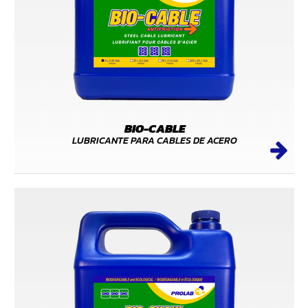
BIO-CABLE
LUBRICANTE PARA CABLES DE ACERO