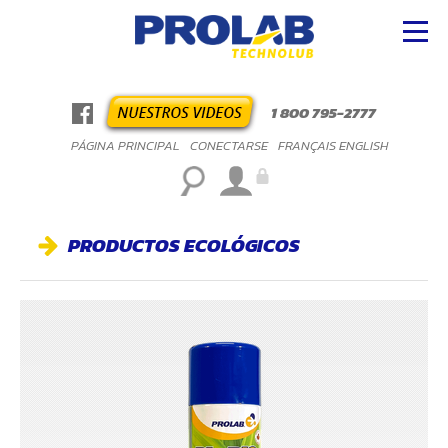
1 800 795-2777
PÁGINA PRINCIPAL
CONECTARSE
FRANÇAIS
ENGLISH
PRODUCTOS ECOLÓGICOS