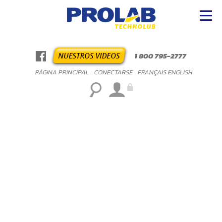
1 800 795-2777
PÁGINA PRINCIPAL
CONECTARSE
FRANÇAIS
ENGLISH