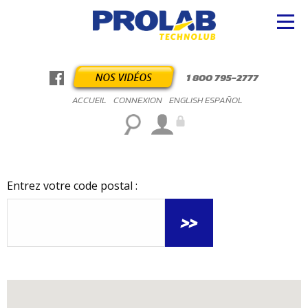
1 800 795-2777
ACCUEIL
CONNEXION
ENGLISH
ESPAÑOL
Entrez votre code postal :
>>