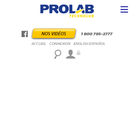
1 800 795-2777
ACCUEIL
CONNEXION
ENGLISH
ESPAÑOL