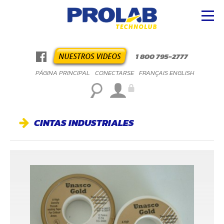
1 800 795-2777
PÁGINA PRINCIPAL
CONECTARSE
FRANÇAIS
ENGLISH
CINTAS INDUSTRIALES