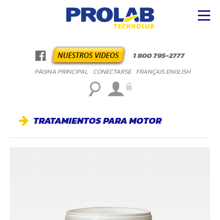
1 800 795-2777
PÁGINA PRINCIPAL
CONECTARSE
FRANÇAIS
ENGLISH
TRATAMIENTOS PARA MOTOR